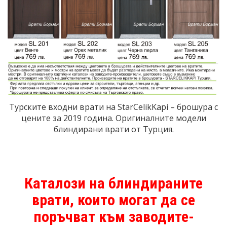
Турските входни врати на StarCelikKapi – брошура с
цените за 2019 година. Оригиналните модели
блиндирани врати от Турция.
Каталози на блиндираните
врати, които могат да се
поръчват към заводите-