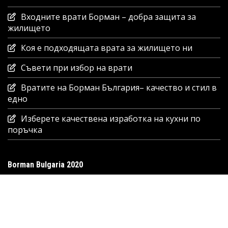
Входните врати Борман – добра защита за
жилището
Коя е подходящата врата за жилището ни
Съвети при избор на врати
Вратите на Борман България– качество и стил в
едно
Изберете качествена изработка на кухни по
поръчка
Borman Bulgaria 2020