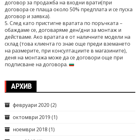
договор за продажба на входни врати(при
договора се плаща около 50% предплата и се пуска
договор и заявка).
5. След като пристигне вратата по поръчката –
обаждаме се, договаряме ден/дни за монтаж и
действаме. Ако вратата е от наличните модели на
склад (това клиента го знае още преди вземането
на размерите, при консултациите в магазините),
деня на монтажа може да се договори още при
подписване на договора.
АРХИВ
февруари 2020
(2)
октомври 2019
(1)
ноември 2018
(1)