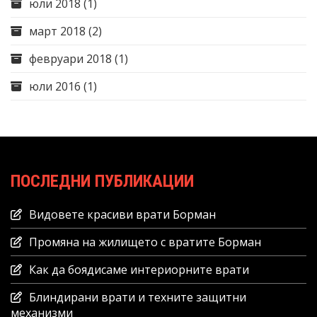
юли 2018
(1)
март 2018
(2)
февруари 2018
(1)
юли 2016
(1)
ПОСЛЕДНИ ПУБЛИКАЦИИ
Видовете красиви врати Борман
Промяна на жилището с вратите Борман
Как да боядисаме интериорните врати
Блиндирани врати и техните защитни
механизми